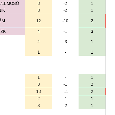
R/LEMOSÓ
3
-2
1
IK
3
-2
1
ÉM
12
-10
2
SZK
4
-1
3
4
-3
1
1
-
1
1
-
1
3
-1
2
13
-11
2
2
-1
1
3
-2
1